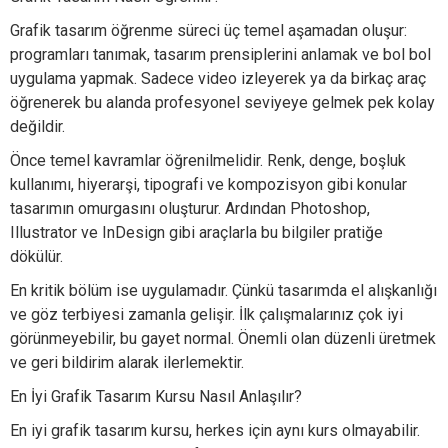
Grafik tasarım öğrenme süreci üç temel aşamadan oluşur:
programları tanımak, tasarım prensiplerini anlamak ve bol bol
uygulama yapmak. Sadece video izleyerek ya da birkaç araç
öğrenerek bu alanda profesyonel seviyeye gelmek pek kolay
değildir.
Önce temel kavramlar öğrenilmelidir. Renk, denge, boşluk
kullanımı, hiyerarşi, tipografi ve kompozisyon gibi konular
tasarımın omurgasını oluşturur. Ardından Photoshop,
Illustrator ve InDesign gibi araçlarla bu bilgiler pratiğe
dökülür.
En kritik bölüm ise uygulamadır. Çünkü tasarımda el alışkanlığı
ve göz terbiyesi zamanla gelişir. İlk çalışmalarınız çok iyi
görünmeyebilir, bu gayet normal. Önemli olan düzenli üretmek
ve geri bildirim alarak ilerlemektir.
En İyi Grafik Tasarım Kursu Nasıl Anlaşılır?
En iyi grafik tasarım kursu, herkes için aynı kurs olmayabilir.