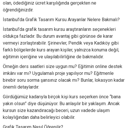
olan, ödediğiniz ücret karşılığında gerçekten ne
öğrendiğinizdir.
İstanbul’da Grafik Tasarım Kursu Arayanlar Nelere Bakmalı?
İstanbul’da grafik tasarım kursu araştıranların seçenekleri
oldukça fazladır. Bu durum avantaj gibi görünse de karar
vermeyi zorlaştırabilir. Şirinevler, Pendik veya Kadıköy gibi
farklı bölgelerde kurs arayan kişiler, yalnızca konuma değil,
eğitimin içeriğine ve ulaşılabilirliğine de bakmalıdır.
Örneğin ders saatleri size uygun mu? Eğitimin online destek
imkânı var mı? Uygulamalı proje yapılıyor mu? Eğitmenle
birebir soru sorma şansınız olacak mı? Bunlar, lokasyon kadar
önemli detaylardır.
Gördüğümüz kadarıyla birçok kişi kurs seçerken önce “bana
yakın olsun” diye düşünüyor. Bu anlaşılır bir yaklaşım. Ancak
kursun size kazandıracağı beceri, uzun vadede ulaşım
kolaylığından daha belirleyici olabilir.
Grafik Tasarım Nasıl Öğrenilir?