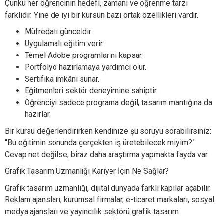
Çünkü her öğrencinin hedefi, zamanı ve öğrenme tarzı
farklıdır. Yine de iyi bir kursun bazı ortak özellikleri vardır.
Müfredatı günceldir.
Uygulamalı eğitim verir.
Temel Adobe programlarını kapsar.
Portfolyo hazırlamaya yardımcı olur.
Sertifika imkânı sunar.
Eğitmenleri sektör deneyimine sahiptir.
Öğrenciyi sadece programa değil, tasarım mantığına da
hazırlar.
Bir kursu değerlendirirken kendinize şu soruyu sorabilirsiniz:
“Bu eğitimin sonunda gerçekten iş üretebilecek miyim?”
Cevap net değilse, biraz daha araştırma yapmakta fayda var.
Grafik Tasarım Uzmanlığı Kariyer İçin Ne Sağlar?
Grafik tasarım uzmanlığı, dijital dünyada farklı kapılar açabilir.
Reklam ajansları, kurumsal firmalar, e-ticaret markaları, sosyal
medya ajansları ve yayıncılık sektörü grafik tasarım