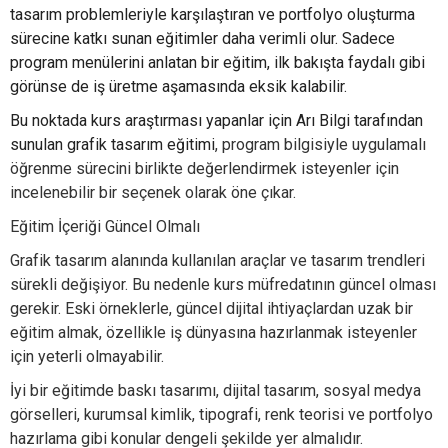
tasarım problemleriyle karşılaştıran ve portfolyo oluşturma
sürecine katkı sunan eğitimler daha verimli olur. Sadece
program menülerini anlatan bir eğitim, ilk bakışta faydalı gibi
görünse de iş üretme aşamasında eksik kalabilir.
Bu noktada kurs araştırması yapanlar için Arı Bilgi tarafından
sunulan
grafik tasarım eğitimi
, program bilgisiyle uygulamalı
öğrenme sürecini birlikte değerlendirmek isteyenler için
incelenebilir bir seçenek olarak öne çıkar.
Eğitim İçeriği Güncel Olmalı
Grafik tasarım alanında kullanılan araçlar ve tasarım trendleri
sürekli değişiyor. Bu nedenle kurs müfredatının güncel olması
gerekir. Eski örneklerle, güncel dijital ihtiyaçlardan uzak bir
eğitim almak, özellikle iş dünyasına hazırlanmak isteyenler
için yeterli olmayabilir.
İyi bir eğitimde baskı tasarımı, dijital tasarım, sosyal medya
görselleri, kurumsal kimlik, tipografi, renk teorisi ve portfolyo
hazırlama gibi konular dengeli şekilde yer almalıdır.