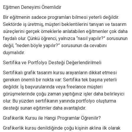
Eğitmen Deneyimi Önemlidir
Bir eğitmenin sadece programları bilmesi yeterli değildir.
Sektörde iş üretmiş, müşteri beklentilerini tanıyan ve tasarım
süreçlerini gerçek örneklerle anlatabilen eğitmenler çok daha
faydalı olur. Çünkü öğrenci, yalnızca “nasıl yapılır?” sorusunun
değil, “neden böyle yapılır?” sorusunun da cevabını
duymalıdır.
Sertifika ve Portfolyo Desteği Değerlendirilmeli
Sertifikalı grafik tasarım kursu arayanların dikkat etmesi
gereken önemli bir nokta var: Sertifika tek başına yeterli
değildir. İş başvurularında veya freelance müşteri
görüşmelerinde çoğu zaman yaptığınız işler daha belirleyici
olur. Bu yüzden sertifikanın yanında portfolyo oluşturma
desteği sunan eğitimler daha avantajlıdır.
Grafikerlik Kursu ile Hangi Programlar Öğrenilir?
Grafikerlik kursu denildiğinde çoğu kişinin aklına ilk olarak