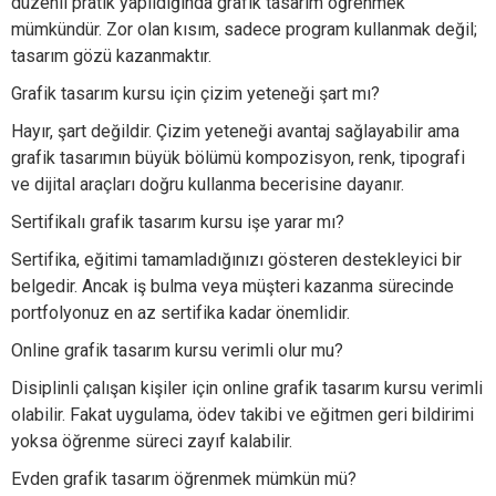
düzenli pratik yapıldığında grafik tasarım öğrenmek
mümkündür. Zor olan kısım, sadece program kullanmak değil;
tasarım gözü kazanmaktır.
Grafik tasarım kursu için çizim yeteneği şart mı?
Hayır, şart değildir. Çizim yeteneği avantaj sağlayabilir ama
grafik tasarımın büyük bölümü kompozisyon, renk, tipografi
ve dijital araçları doğru kullanma becerisine dayanır.
Sertifikalı grafik tasarım kursu işe yarar mı?
Sertifika, eğitimi tamamladığınızı gösteren destekleyici bir
belgedir. Ancak iş bulma veya müşteri kazanma sürecinde
portfolyonuz en az sertifika kadar önemlidir.
Online grafik tasarım kursu verimli olur mu?
Disiplinli çalışan kişiler için online grafik tasarım kursu verimli
olabilir. Fakat uygulama, ödev takibi ve eğitmen geri bildirimi
yoksa öğrenme süreci zayıf kalabilir.
Evden grafik tasarım öğrenmek mümkün mü?