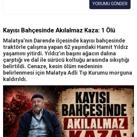
YORUMU GÖNDER
Kayısı Bahçesinde Akılalmaz Kaza: 1 Ölü
Malatya’nın Darende ilçesinde kayısı bahçesinde
traktörle çalışma yapan 62 yaşındaki Hamit Yıldız
yaşamını yitirdi. Yıldız’ın başını ağacın dalına
çarptığı ve dal ile sürücü koltuğu arasında sıkıştığı
belirtildi. Cenaze, kesin ölüm nedeninin
belirlenmesi için Malatya Adli Tıp Kurumu morguna
kaldırıldı.