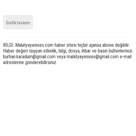
Grafik tasarım
BİLGİ: Malatyayenises.com haber sitesi hiçbir ajansa abone değildir.
Haber değeri taşıyan etkinlik, bilgi, dosya, ihbar ve basın bültenlerinizi
burhan.karadum@gmail.com veya malatyayenises@gmail.com e-mail
adreslerine gönderebilirsiniz.