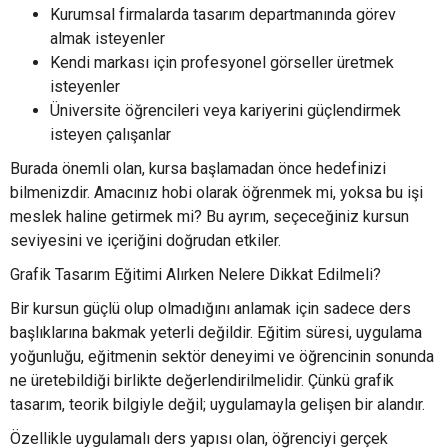
Kurumsal firmalarda tasarım departmanında görev
almak isteyenler
Kendi markası için profesyonel görseller üretmek
isteyenler
Üniversite öğrencileri veya kariyerini güçlendirmek
isteyen çalışanlar
Burada önemli olan, kursa başlamadan önce hedefinizi
bilmenizdir. Amacınız hobi olarak öğrenmek mi, yoksa bu işi
meslek haline getirmek mi? Bu ayrım, seçeceğiniz kursun
seviyesini ve içeriğini doğrudan etkiler.
Grafik Tasarım Eğitimi Alırken Nelere Dikkat Edilmeli?
Bir kursun güçlü olup olmadığını anlamak için sadece ders
başlıklarına bakmak yeterli değildir. Eğitim süresi, uygulama
yoğunluğu, eğitmenin sektör deneyimi ve öğrencinin sonunda
ne üretebildiği birlikte değerlendirilmelidir. Çünkü grafik
tasarım, teorik bilgiyle değil; uygulamayla gelişen bir alandır.
Özellikle uygulamalı ders yapısı olan, öğrenciyi gerçek