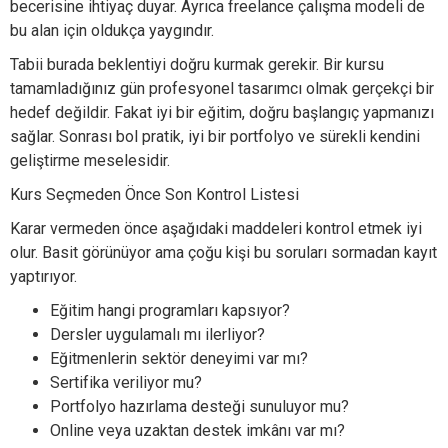
becerisine ihtiyaç duyar. Ayrıca freelance çalışma modeli de
bu alan için oldukça yaygındır.
Tabii burada beklentiyi doğru kurmak gerekir. Bir kursu
tamamladığınız gün profesyonel tasarımcı olmak gerçekçi bir
hedef değildir. Fakat iyi bir eğitim, doğru başlangıç yapmanızı
sağlar. Sonrası bol pratik, iyi bir portfolyo ve sürekli kendini
geliştirme meselesidir.
Kurs Seçmeden Önce Son Kontrol Listesi
Karar vermeden önce aşağıdaki maddeleri kontrol etmek iyi
olur. Basit görünüyor ama çoğu kişi bu soruları sormadan kayıt
yaptırıyor.
Eğitim hangi programları kapsıyor?
Dersler uygulamalı mı ilerliyor?
Eğitmenlerin sektör deneyimi var mı?
Sertifika veriliyor mu?
Portfolyo hazırlama desteği sunuluyor mu?
Online veya uzaktan destek imkânı var mı?