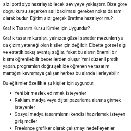
sizi portfolyo hazırlayabilecek seviyeye yaklaştırır. Bize göre
doğru kursu seçerken asıl bakılması gereken nokta da tam
olarak budur: Eğitim sizi gerçek üretime hazırlıyor mu?
Grafik Tasarım Kursu Kimler İçin Uygundur?
Grafik tasarım kursları, yalnızca güzel sanatlar mezunları ya
da çizim yeteneği olan kişiler için değildir. Elbette görsel algı
ve estetik bakış avantaj sağlar; fakat bu alanın önemli bir
kısmı öğrenilebilir becerilerden oluşur. Yani düzenli pratik
yapan, programları doğru şekilde öğrenen ve tasarım
mantığını kavramaya çalışan herkes bu alanda ilerleyebilir.
Bu eğitimler özellikle şu kişiler için uygundur:
Yeni bir meslek edinmek isteyenler
Reklam, medya veya dijital pazarlama alanına girmek
isteyenler
Sosyal medya tasarımlarını kendisi hazırlamak isteyen
girişimciler
Freelance grafiker olarak çalışmayı hedefleyenler