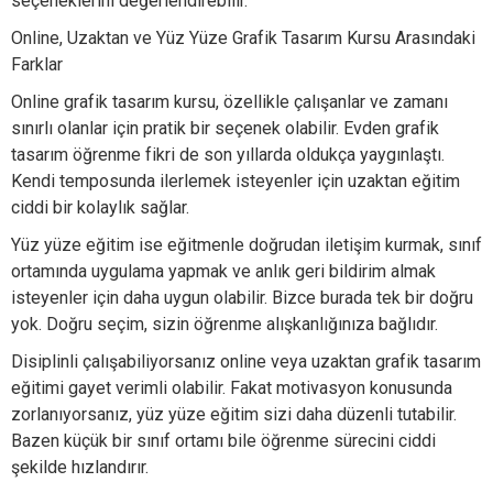
seçeneklerini değerlendirebilir.
Online, Uzaktan ve Yüz Yüze Grafik Tasarım Kursu Arasındaki
Farklar
Online grafik tasarım kursu, özellikle çalışanlar ve zamanı
sınırlı olanlar için pratik bir seçenek olabilir. Evden grafik
tasarım öğrenme fikri de son yıllarda oldukça yaygınlaştı.
Kendi temposunda ilerlemek isteyenler için uzaktan eğitim
ciddi bir kolaylık sağlar.
Yüz yüze eğitim ise eğitmenle doğrudan iletişim kurmak, sınıf
ortamında uygulama yapmak ve anlık geri bildirim almak
isteyenler için daha uygun olabilir. Bizce burada tek bir doğru
yok. Doğru seçim, sizin öğrenme alışkanlığınıza bağlıdır.
Disiplinli çalışabiliyorsanız online veya uzaktan grafik tasarım
eğitimi gayet verimli olabilir. Fakat motivasyon konusunda
zorlanıyorsanız, yüz yüze eğitim sizi daha düzenli tutabilir.
Bazen küçük bir sınıf ortamı bile öğrenme sürecini ciddi
şekilde hızlandırır.