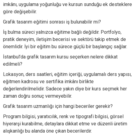
imkânı, uygulama yoğunluğu ve kursun sunduğu ek desteklere
göre değişebilir.
Grafik tasarım eğitimi sonrası iş bulunabilir mi?
İş bulma süreci yalnızca eğitime bağlı değildir. Portfolyo,
pratik deneyim, iletişim becerisi ve sektörü takip etmek de
önemlidir. İyi bir eğitim bu sürece güçlü bir başlangıç sağlar.
İstanbul’da grafik tasarım kursu seçerken nelere dikkat
edilmeli?
Lokasyon, ders saatleri, eğitim içeriği, uygulamalı ders yapısı,
eğitmen kadrosu ve sertifika imkânı birlikte
değerlendirilmelidir. Sadece yakın diye bir kurs seçmek her
zaman doğru sonuç vermeyebilir.
Grafik tasarım uzmanlığı için hangi beceriler gerekir?
Program bilgisi, yaratıcılık, renk ve tipografi bilgisi, görsel
hiyerarşi kurabilme, detaylara dikkat etme ve düzenli üretim
alışkanlığı bu alanda öne çıkan becerilerdir.