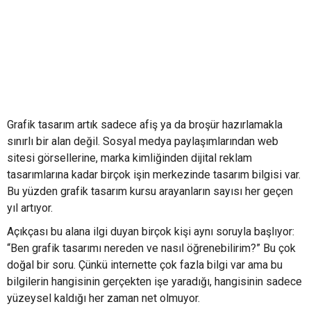
Grafik tasarım artık sadece afiş ya da broşür hazırlamakla
sınırlı bir alan değil. Sosyal medya paylaşımlarından web
sitesi görsellerine, marka kimliğinden dijital reklam
tasarımlarına kadar birçok işin merkezinde tasarım bilgisi var.
Bu yüzden grafik tasarım kursu arayanların sayısı her geçen
yıl artıyor.
Açıkçası bu alana ilgi duyan birçok kişi aynı soruyla başlıyor:
“Ben grafik tasarımı nereden ve nasıl öğrenebilirim?” Bu çok
doğal bir soru. Çünkü internette çok fazla bilgi var ama bu
bilgilerin hangisinin gerçekten işe yaradığı, hangisinin sadece
yüzeysel kaldığı her zaman net olmuyor.