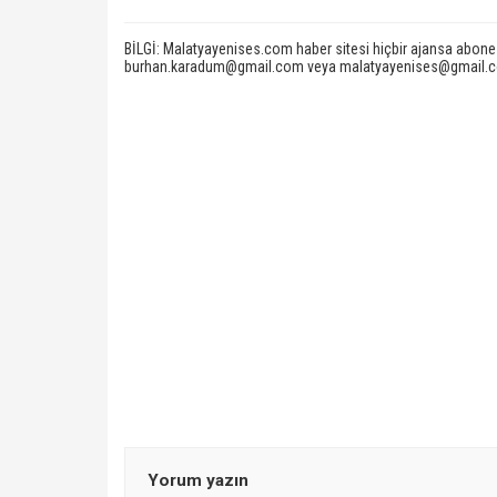
BİLGİ: Malatyayenises.com haber sitesi hiçbir ajansa abone değ
burhan.karadum@gmail.com veya malatyayenises@gmail.com 
Yorum yazın