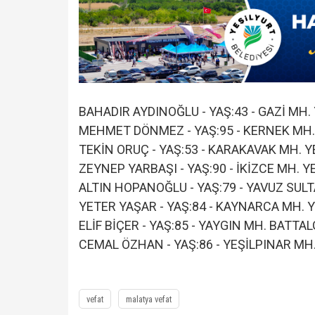
BAHADIR AYDINOĞLU - YAŞ:43 - GAZİ MH
MEHMET DÖNMEZ - YAŞ:95 - KERNEK MH
TEKİN ORUÇ - YAŞ:53 - KARAKAVAK MH. 
ZEYNEP YARBAŞI - YAŞ:90 - İKİZCE MH. 
ALTIN HOPANOĞLU - YAŞ:79 - YAVUZ SUL
YETER YAŞAR - YAŞ:84 - KAYNARCA MH.
ELİF BİÇER - YAŞ:85 - YAYGIN MH. BATT
CEMAL ÖZHAN - YAŞ:86 - YEŞİLPINAR M
vefat
malatya vefat