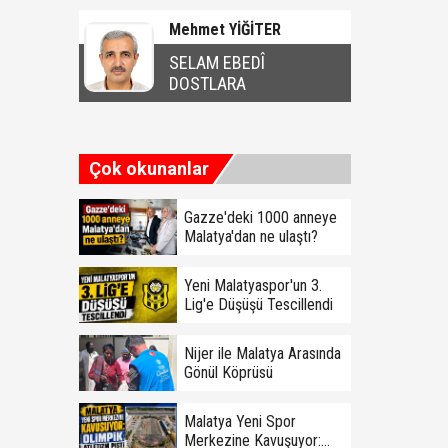
Mehmet YİĞİTER
SELAM EBEDÎ
DOSTLARA
Çok okunanlar
Gazze'deki 1000 anneye
Malatya'dan ne ulaştı?
Yeni Malatyaspor'un 3.
Lig'e Düşüşü Tescillendi
Nijer ile Malatya Arasında
Gönül Köprüsü
Malatya Yeni Spor
Merkezine Kavuşuyor: