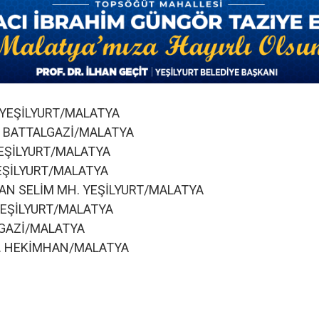
. YEŞİLYURT/MALATYA
. BATTALGAZİ/MALATYA
YEŞİLYURT/MALATYA
YEŞİLYURT/MALATYA
TAN SELİM MH. YEŞİLYURT/MALATYA
 YEŞİLYURT/MALATYA
ALGAZİ/MALATYA
H. HEKİMHAN/MALATYA