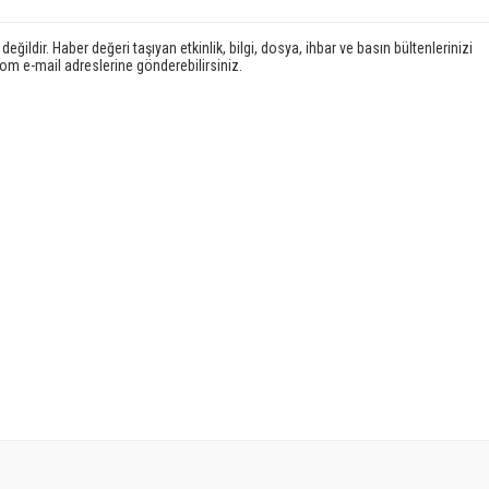
ildir. Haber değeri taşıyan etkinlik, bilgi, dosya, ihbar ve basın bültenlerinizi
e-mail adreslerine gönderebilirsiniz.