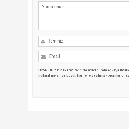
UYARI: Küfür, hakaret, rencide edici cümleler veya imalar,
kullanılmayan ve büyük harflerle yazılmış yorumlar ona