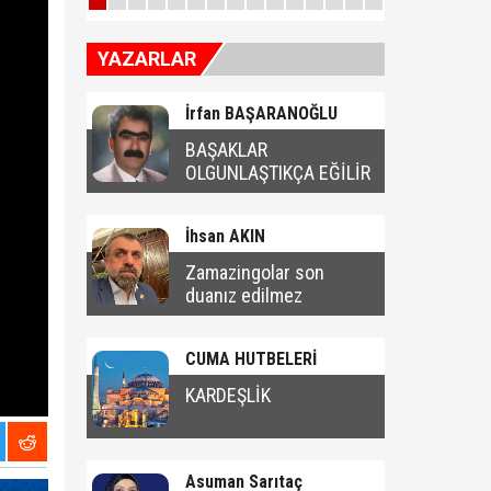
YAZARLAR
İrfan BAŞARANOĞLU
BAŞAKLAR
OLGUNLAŞTIKÇA EĞİLİR
İhsan AKIN
Zamazingolar son
duanız edilmez
CUMA HUTBELERİ
KARDEŞLİK
Asuman Sarıtaç