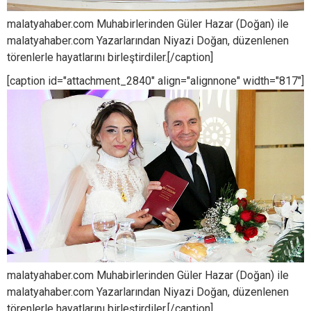
malatyahaber.com Muhabirlerinden Güler Hazar (Doğan) ile
malatyahaber.com Yazarlarından Niyazi Doğan, düzenlenen
törenlerle hayatlarını birleştirdiler.[/caption]
[caption id="attachment_2840" align="alignnone" width="817"]
malatyahaber.com Muhabirlerinden Güler Hazar (Doğan) ile
malatyahaber.com Yazarlarından Niyazi Doğan, düzenlenen
törenlerle hayatlarını birleştirdiler.[/caption]