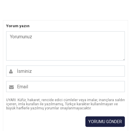
Yorum yazın
UYARI: Küfür, hakaret, rencide edici cümleler veya imalar, inançlara saldırı
içeren, imla kuralları ile yazılmamış, Türkçe karakter kullanılmayan ve
büyük harflerle yazılmış yorumlar onaylanmayacaktır.
YORUMU GÖNDER