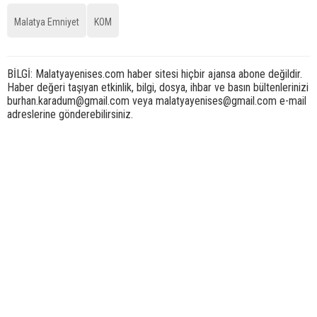
Malatya Emniyet
KOM
BİLGİ: Malatyayenises.com haber sitesi hiçbir ajansa abone değildir.
Haber değeri taşıyan etkinlik, bilgi, dosya, ihbar ve basın bültenlerinizi
burhan.karadum@gmail.com veya malatyayenises@gmail.com e-mail
adreslerine gönderebilirsiniz.