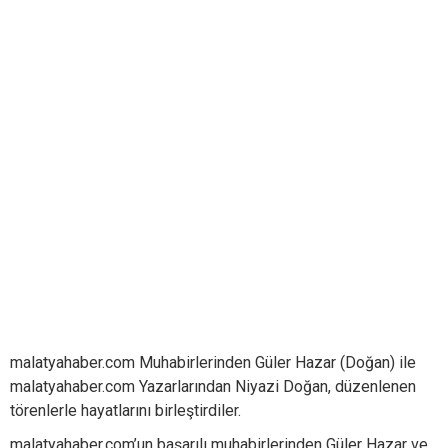
malatyahaber.com Muhabirlerinden Güler Hazar (Doğan) ile
malatyahaber.com Yazarlarından Niyazi Doğan, düzenlenen
törenlerle hayatlarını birleştirdiler.
malatyahaber.com’un başarılı muhabirlerinden Güler Hazar ve