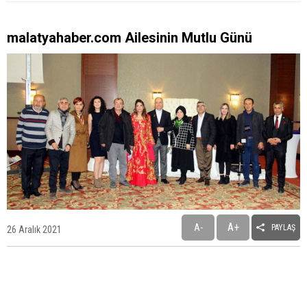
malatyahaber.com Ailesinin Mutlu Günü
A+
A-
PAYLAŞ
26 Aralık 2021