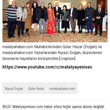
malatyahaber.com Muhabirlerinden Güler Hazar (Doğan) ile
malatyahaber.com Yazarlarından Niyazi Doğan, düzenlenen
törenlerle hayatlarını birleştirdiler.[/caption]
https://www.youtube.com/c/malatyayenises
Niyazi Doğan
Güler Hazar
malatyahaber.com
BİLGİ: Malatyayenises.com haber sitesi hiçbir ajansa abone değildir.