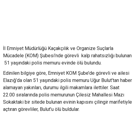
İl Emniyet Müdürlüğü Kaçakçılık ve Organize Suçlarla
Mücadele (KOM) Şubesi’nde görevli kalp rahatsızlığı bulunan
51 yaşındaki polis memuru evinde ölü bulundu.
Edinilen bilgiye göre, Emniyet KOM Şube’de görevli ve ailesi
Elazığ’da olan 51 yaşındaki polis memuru Uğur Bulut’tan haber
alamayan yakınları, durumu ilgili makamlara ilettiler. Saat
22.00 sıralarında polis memurunun Çilesiz Mahallesi Mazı
Sokaktaki bir sitede bulunan evinin kapısını çilingir marifetiyle
açtıran görevliler, Bulut’u ölü buldular.