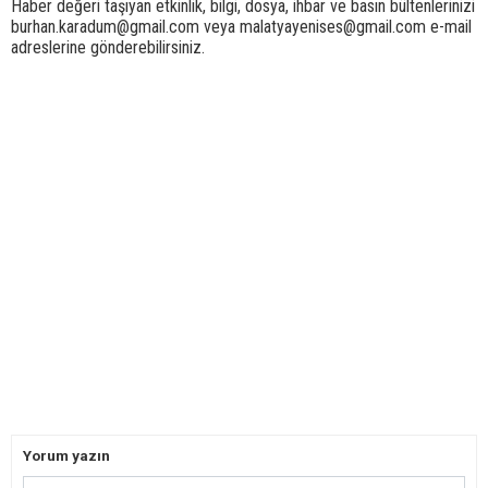
Haber değeri taşıyan etkinlik, bilgi, dosya, ihbar ve basın bültenlerinizi
burhan.karadum@gmail.com veya malatyayenises@gmail.com e-mail
adreslerine gönderebilirsiniz.
Yorum yazın