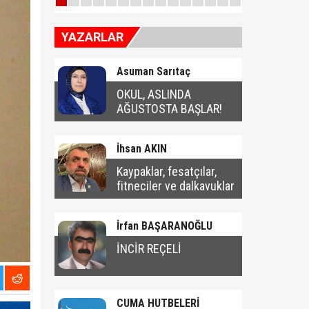
YAZARLAR
Asuman Sarıtaç
OKUL, ASLINDA
AĞUSTOSTA BAŞLAR!
İhsan AKIN
Kaypaklar, fesatçılar,
fitneciler ve dalkavuklar
İrfan BAŞARANOĞLU
İNCİR REÇELİ
CUMA HUTBELERİ