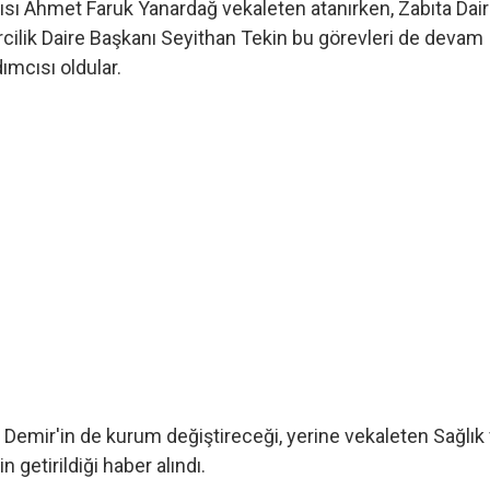
ısı Ahmet Faruk Yanardağ vekaleten atanırken, Zabıta Dai
rcilik Daire Başkanı Seyithan Tekin bu görevleri de devam
mcısı oldular.
iz Demir'in de kurum değiştireceği, yerine vekaleten Sağlık
 getirildiği haber alındı.