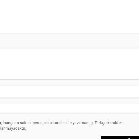
 inançlara saldırı içeren, imla kuralları ile yazılmamış, Türkçe karakter
ylanmayacaktır.