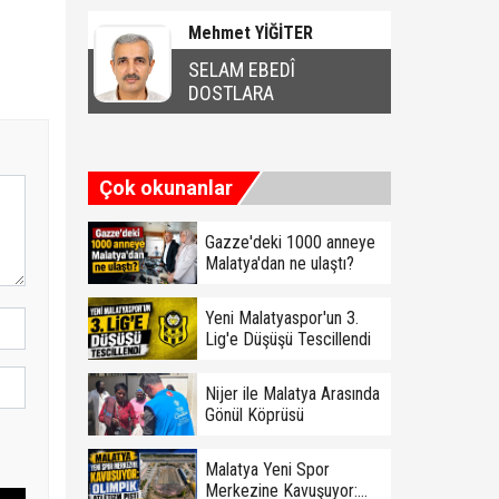
Mehmet YİĞİTER
SELAM EBEDÎ
DOSTLARA
Çok okunanlar
Gazze'deki 1000 anneye
Malatya'dan ne ulaştı?
Yeni Malatyaspor'un 3.
Lig'e Düşüşü Tescillendi
Nijer ile Malatya Arasında
Gönül Köprüsü
Malatya Yeni Spor
Merkezine Kavuşuyor: