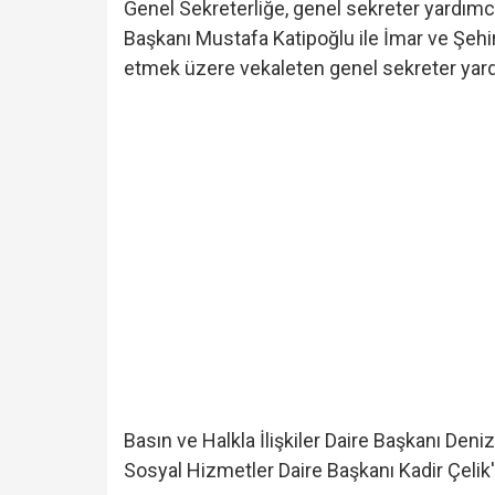
Genel Sekreterliğe, genel sekreter yardımc
Başkanı Mustafa Katipoğlu ile İmar ve Şehi
etmek üzere vekaleten genel sekreter yardı
Basın ve Halkla İlişkiler Daire Başkanı Den
Sosyal Hizmetler Daire Başkanı Kadir Çelik'in