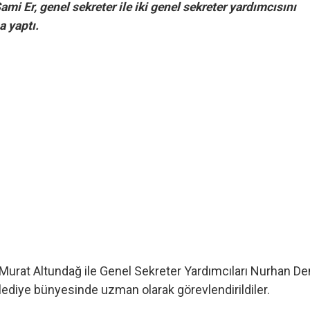
i Er, genel sekreter ile iki genel sekreter yardımcısını
a yaptı.
Murat Altundağ ile Genel Sekreter Yardımcıları Nurhan De
elediye bünyesinde uzman olarak görevlendirildiler.