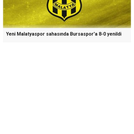
Narkotik Adım Adım İzliyor: 11 Tutuklama
Yeni Malatyaspor sahasında Bursaspor'a 8-0 yenildi