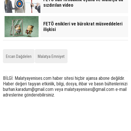
sızdırılan video
FETÖ enikleri ve bürokrat müsveddeleri
ilişkisi
Ercan Dağdelen
Malatya Emniyet
BİLGİ: Malatyayenises.com haber sitesi hiçbir ajansa abone değildir.
Haber değeri taşıyan etkinlik, bilgi, dosya, ihbar ve basın bültenlerinizi
burhan.karadum@gmail.com veya malatyayenises@gmail.com e-mail
adreslerine gönderebilirsiniz.