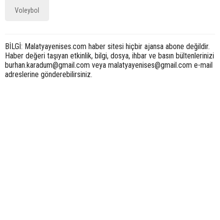
Voleybol
BİLGİ: Malatyayenises.com haber sitesi hiçbir ajansa abone değildir.
Haber değeri taşıyan etkinlik, bilgi, dosya, ihbar ve basın bültenlerinizi
burhan.karadum@gmail.com veya malatyayenises@gmail.com e-mail
adreslerine gönderebilirsiniz.