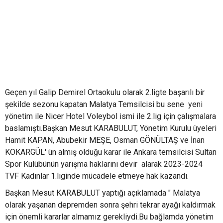
Geçen yıl Galip Demirel Ortaokulu olarak 2.ligte başarılı bir
şekilde sezonu kapatan Malatya Temsilcisi bu sene yeni
yönetim ile Nicer Hotel Voleybol ismi ile 2.lig için çalışmalara
baslamıştı.Başkan Mesut KARABULUT, Yönetim Kurulu üyeleri
Hamit KAPAN, Abubekir MEŞE, Osman GÖNÜLTAŞ ve İnan
KOKARGÜL' ün almış olduğu karar ile Ankara temsilcisi Sultan
Spor Kulübünün yarışma haklarını devir alarak 2023-2024
TVF Kadınlar 1.liginde mücadele etmeye hak kazandı.
Başkan Mesut KARABULUT yaptığı açıklamada " Malatya
olarak yaşanan depremden sonra şehri tekrar ayağı kaldırmak
için önemli kararlar almamız gerekliydi.Bu bağlamda yönetim