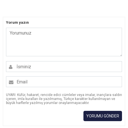
Yorum yazın
UYARI: Küfür, hakaret, rencide edici cümleler veya imalar, inançlara saldırı
içeren, imla kuralları ile yazılmamış, Türkçe karakter kullanılmayan ve
büyük harflerle yazılmış yorumlar onaylanmayacaktır.
YORUMU GÖNDER