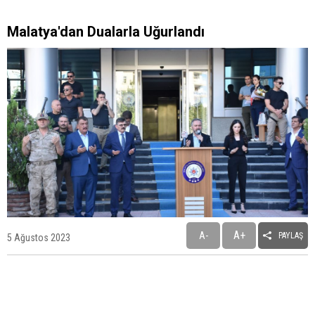
Malatya'dan Dualarla Uğurlandı
A+
A-
PAYLAŞ
5 Ağustos 2023