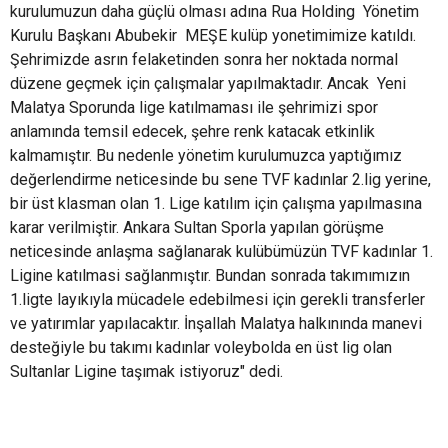
kurulumuzun daha güçlü olması adına Rua Holding Yönetim
Kurulu Başkanı Abubekir MEŞE kulüp yonetimimize katıldı.
Şehrimizde asrın felaketinden sonra her noktada normal
düzene geçmek için çalışmalar yapılmaktadır. Ancak Yeni
Malatya Sporunda lige katılmaması ile şehrimizi spor
anlamında temsil edecek, şehre renk katacak etkinlik
kalmamıştır. Bu nedenle yönetim kurulumuzca yaptığımız
değerlendirme neticesinde bu sene TVF kadınlar 2.lig yerine,
bir üst klasman olan 1. Lige katılım için çalışma yapılmasına
karar verilmiştir. Ankara Sultan Sporla yapılan görüşme
neticesinde anlaşma sağlanarak kulübümüzün TVF kadınlar 1.
Ligine katılmasi sağlanmıştır. Bundan sonrada takımımızın
1.ligte layıkıyla mücadele edebilmesi için gerekli transferler
ve yatırımlar yapılacaktır. İnşallah Malatya halkınında manevi
desteğiyle bu takımı kadınlar voleybolda en üst lig olan
Sultanlar Ligine taşımak istiyoruz" dedi.