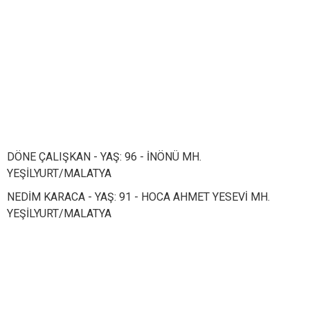
DÖNE ÇALIŞKAN - YAŞ: 96 - İNÖNÜ MH.
YEŞİLYURT/MALATYA
NEDİM KARACA - YAŞ: 91 - HOCA AHMET YESEVİ MH.
YEŞİLYURT/MALATYA