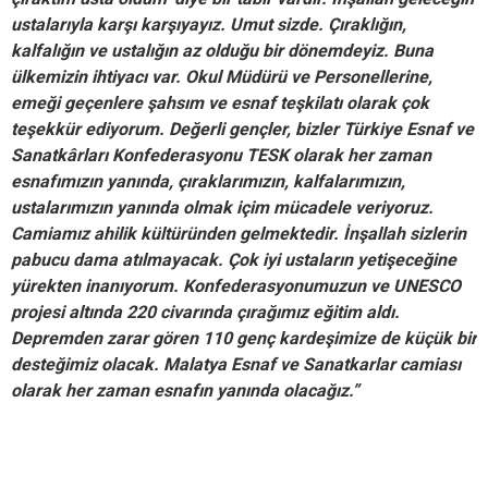
ustalarıyla karşı karşıyayız. Umut sizde. Çıraklığın,
kalfalığın ve ustalığın az olduğu bir dönemdeyiz. Buna
ülkemizin ihtiyacı var. Okul Müdürü ve Personellerine,
emeği geçenlere şahsım ve esnaf teşkilatı olarak çok
teşekkür ediyorum. Değerli gençler, bizler Türkiye Esnaf ve
Sanatkârları Konfederasyonu TESK olarak her zaman
esnafımızın yanında, çıraklarımızın, kalfalarımızın,
ustalarımızın yanında olmak içim mücadele veriyoruz.
Camiamız ahilik kültüründen gelmektedir. İnşallah sizlerin
pabucu dama atılmayacak. Çok iyi ustaların yetişeceğine
yürekten inanıyorum. Konfederasyonumuzun ve UNESCO
projesi altında 220 civarında çırağımız eğitim aldı.
Depremden zarar gören 110 genç kardeşimize de küçük bir
desteğimiz olacak. Malatya Esnaf ve Sanatkarlar camiası
olarak her zaman esnafın yanında olacağız.”