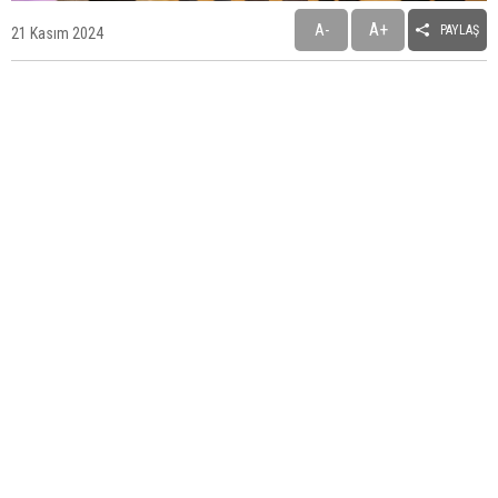
A+
A-
PAYLAŞ
21 Kasım 2024