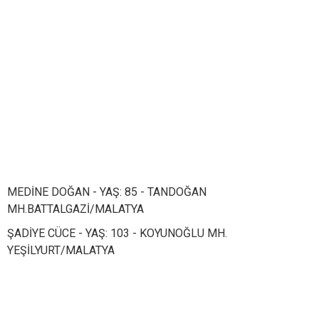
MEDİNE DOĞAN - YAŞ: 85 - TANDOĞAN
MH.BATTALGAZİ/MALATYA
ŞADİYE CÜCE - YAŞ: 103 - KOYUNOĞLU MH.
YEŞİLYURT/MALATYA