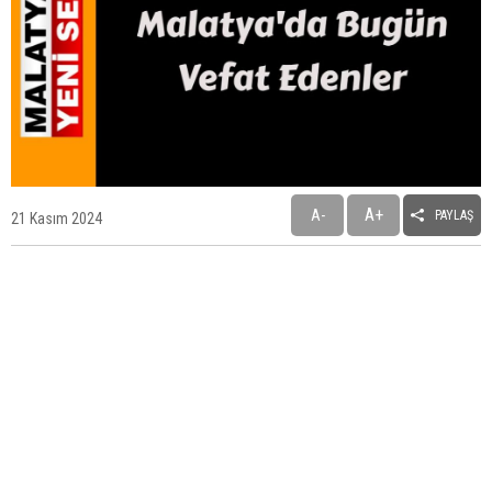
A+
A-
PAYLAŞ
21 Kasım 2024