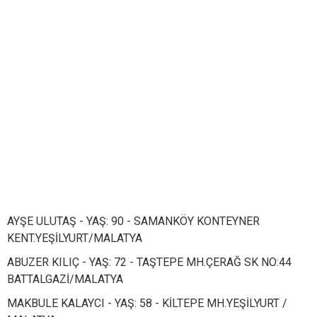
AYŞE ULUTAŞ - YAŞ: 90 - SAMANKÖY KONTEYNER
KENT.YEŞİLYURT/MALATYA
ABUZER KILIÇ - YAŞ: 72 - TAŞTEPE MH.ÇERAĞ SK NO:44
BATTALGAZİ/MALATYA
MAKBULE KALAYCI - YAŞ: 58 - KİLTEPE MH.YEŞİLYURT /