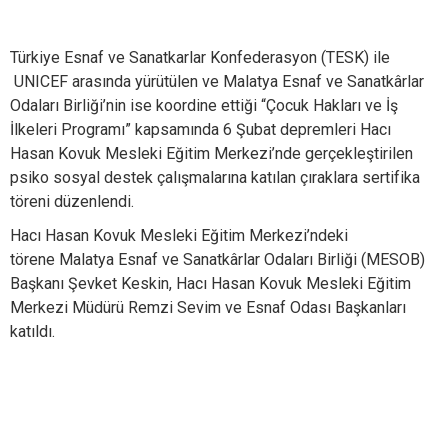
Türkiye Esnaf ve Sanatkarlar Konfederasyon (TESK) ile
UNICEF arasında yürütülen ve Malatya Esnaf ve Sanatkârlar
Odaları Birliği’nin ise koordine ettiği “Çocuk Hakları ve İş
İlkeleri Programı” kapsamında 6 Şubat depremleri Hacı
Hasan Kovuk Mesleki Eğitim Merkezi’nde gerçekleştirilen
psiko sosyal destek çalışmalarına katılan çıraklara sertifika
töreni düzenlendi.
Hacı Hasan Kovuk Mesleki Eğitim Merkezi’ndeki
törene Malatya Esnaf ve Sanatkârlar Odaları Birliği (MESOB)
Başkanı Şevket Keskin, Hacı Hasan Kovuk Mesleki Eğitim
Merkezi Müdürü Remzi Sevim ve Esnaf Odası Başkanları
katıldı.