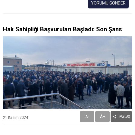
YORUMU GÖNDER
Hak Sahipliği Başvuruları Başladı: Son Şans
A+
A-
PAYLAŞ
21 Kasım 2024