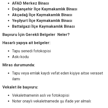
AFAD Merkez Binası
Doğanşehir İlçe Kaymakamlık Binası
Akçadağ İlçe Kaymakamlık Binası
Yeşilyurt İlçe Kaymakamlık Binası
Battalgazi İlçe Kaymakamlık Binası
Başvuru İçin Gerekli Belgeler Neler?
Hasarlı yapıya ait belgeler:
Tapu senedi fotokopisi
Askı kodu
Miras durumunda:
Tapu veya emlak kaydı vefat eden kişiye aitse veraset
ilamı
Vekalet ile başvuru:
Vekaletnamenin aslı ve fotokopisi
Noter onaylı vekaletnamede şu ifade yer almalı: