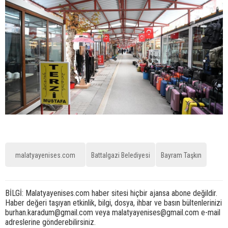
malatyayenises.com
Battalgazi Belediyesi
Bayram Taşkın
BİLGİ: Malatyayenises.com haber sitesi hiçbir ajansa abone değildir.
Haber değeri taşıyan etkinlik, bilgi, dosya, ihbar ve basın bültenlerinizi
burhan.karadum@gmail.com veya malatyayenises@gmail.com e-mail
adreslerine gönderebilirsiniz.