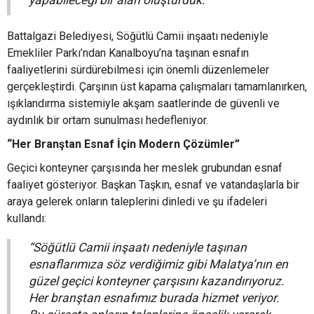
yapabileceği bir alan oluşturduk.”
Battalgazi Belediyesi, Söğütlü Camii inşaatı nedeniyle
Emekliler Parkı’ndan Kanalboyu’na taşınan esnafın
faaliyetlerini sürdürebilmesi için önemli düzenlemeler
gerçekleştirdi. Çarşının üst kapama çalışmaları tamamlanırken,
ışıklandırma sistemiyle akşam saatlerinde de güvenli ve
aydınlık bir ortam sunulması hedefleniyor.
“Her Branştan Esnaf İçin Modern Çözümler”
Geçici konteyner çarşısında her meslek grubundan esnaf
faaliyet gösteriyor. Başkan Taşkın, esnaf ve vatandaşlarla bir
araya gelerek onların taleplerini dinledi ve şu ifadeleri
kullandı:
“Söğütlü Camii inşaatı nedeniyle taşınan
esnaflarımıza söz verdiğimiz gibi Malatya’nın en
güzel geçici konteyner çarşısını kazandırıyoruz.
Her branştan esnafımız burada hizmet veriyor.