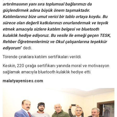
artırılmasının yanı sıra toplumsal bağlarımızı da
güçlendirmek adına büyük önem taşımaktadır.
Katılımlarınız bize umut verici bir tablo ortaya koydu. Bu
sürece olan değerli katkılarınızı onurlandırmak ve teşvik
etmek amacıyla sizlere katılım belgesi ve bluetooth
kulaklık hediye ediyoruz. Bu vesile ile emeği geçen TESK,
Rehber Öğretmenlerimiz ve Okul çalışanlarına teşekkür
ediyorum
” dedi.
Törende çıraklara katılım sertifikaları verildi.
Keskin, 220 çırağa sertifikanı yanında moral ve motivasyon
sağlamak amacıyla bluetooth kulaklık hediye etti.
malatyayenises.com