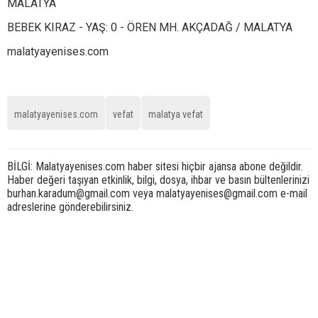
MALATYA
BEBEK KIRAZ - YAŞ: 0 - ÖREN MH. AKÇADAĞ / MALATYA
malatyayenises.com
malatyayenises.com
vefat
malatya vefat
BİLGİ: Malatyayenises.com haber sitesi hiçbir ajansa abone değildir.
Haber değeri taşıyan etkinlik, bilgi, dosya, ihbar ve basın bültenlerinizi
burhan.karadum@gmail.com veya malatyayenises@gmail.com e-mail
adreslerine gönderebilirsiniz.