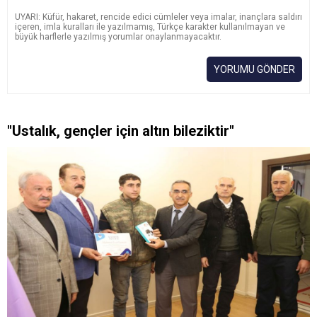
UYARI: Küfür, hakaret, rencide edici cümleler veya imalar, inançlara saldırı
içeren, imla kuralları ile yazılmamış, Türkçe karakter kullanılmayan ve
büyük harflerle yazılmış yorumlar onaylanmayacaktır.
YORUMU GÖNDER
"Ustalık, gençler için altın bileziktir"