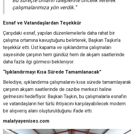
Bu süreçte onların taleplerine öncelik vererek
çalışmalarımıza yön verdik.”
Esnaf ve Vatandaşlardan Teşekkür
Çarşıdaki esnaf, yapılan düzenlemelerle daha rahat bir
çalışma ortamına kavuştuğunu belirterek, Başkan Taşkın’a
teşekkür etti. Üst kapama ve ışıklandırma çalışmaları
sayesinde çarşının hem gündüz hem de akşam saatlerinde
daha fazla ilgi görmesi bekleniyor.
“Işıklandırmayı Kısa Sürede Tamamlanacak”
Belediye, ışıklandırma çalışmalarını kısa sürede tamamlayarak
çarşının akşam saatlerinde de cazibe merkezi haline
gelmesini hedefliyor. Başkan Taşkın, bu çalışmalarla esnafın
ve vatandaşların her türlü ihtiyacını karşılayabilecek modern
bir alışveriş alanı oluşturulduğunu ifade etti.
malatyayenises.com