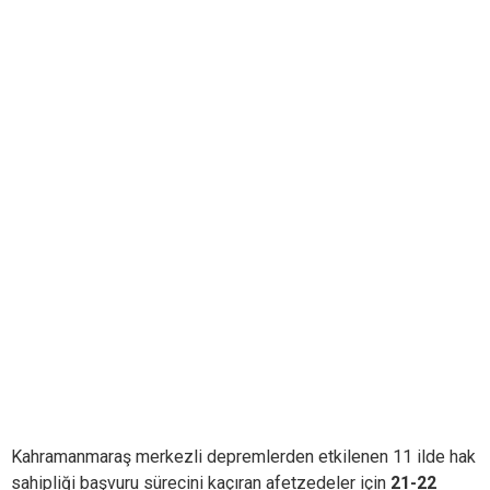
Kahramanmaraş merkezli depremlerden etkilenen 11 ilde hak
sahipliği başvuru sürecini kaçıran afetzedeler için
21-22