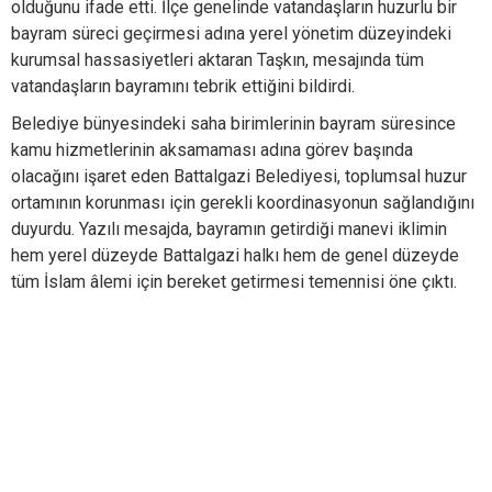
olduğunu ifade etti. İlçe genelinde vatandaşların huzurlu bir
bayram süreci geçirmesi adına yerel yönetim düzeyindeki
kurumsal hassasiyetleri aktaran Taşkın, mesajında tüm
vatandaşların bayramını tebrik ettiğini bildirdi.
Belediye bünyesindeki saha birimlerinin bayram süresince
kamu hizmetlerinin aksamaması adına görev başında
olacağını işaret eden Battalgazi Belediyesi, toplumsal huzur
ortamının korunması için gerekli koordinasyonun sağlandığını
duyurdu. Yazılı mesajda, bayramın getirdiği manevi iklimin
hem yerel düzeyde Battalgazi halkı hem de genel düzeyde
tüm İslam âlemi için bereket getirmesi temennisi öne çıktı.