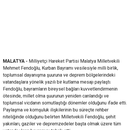
MALATYA -
Milliyetçi Hareket Partisi Malatya Milletvekili
Mehmet Fendoğlu, Kurban Bayramı vesilesiyle milli birlik,
toplumsal dayanışma şuuruna ve deprem bölgelerindeki
vatandaşlara yönelik yazılı bir kutlama mesajı paylaştı.
Fendoğlu, bayramların bireysel bağları kuvvetlendirmenin
ötesinde, millet olma şuurunun yeniden canlandığı ve
toplumsal vicdanın somutlaştığı dönemler olduğunu ifade etti.
Paylaşma ve komşuluk ilişkilerinin bu süreçte rehber
niteliğinde olduğunu belirten Milletvekili Fendoğlu, şehit
yakınları, gaziler ve depremzedeler başta olmak üzere tüm