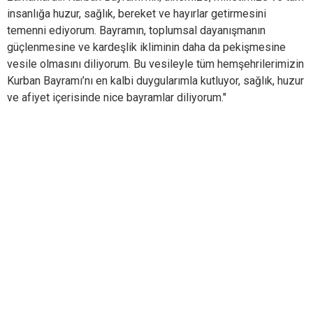
insanlığa huzur, sağlık, bereket ve hayırlar getirmesini
temenni ediyorum. Bayramın, toplumsal dayanışmanın
güçlenmesine ve kardeşlik ikliminin daha da pekişmesine
vesile olmasını diliyorum. Bu vesileyle tüm hemşehrilerimizin
Kurban Bayramı’nı en kalbi duygularımla kutluyor, sağlık, huzur
ve afiyet içerisinde nice bayramlar diliyorum."