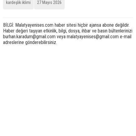
kardeşlik iklimi
27 Mayıs 2026
BİLGİ: Malatyayenises.com haber sitesi hiçbir ajansa abone değildir.
Haber değeri taşıyan etkinlik, bilgi, dosya, ihbar ve basın bültenlerinizi
burhan.karadum@gmail.com veya malatyayenises@gmail.com e-mail
adreslerine gönderebilirsiniz.