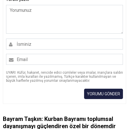
UYARI: Küfür, hakaret, rencide edici cümleler veya imalar, inançlara saldırı
içeren, imla kuralları ile yazılmamış, Türkçe karakter kullanılmayan ve
büyük harflerle yazılmış yorumlar onaylanmayacaktır.
YORUMU GÖNDER
Bayram Taşkın: Kurban Bayramı toplumsal
dayanışmayı güçlendiren özel bir dönemdir