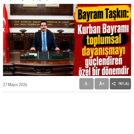
A+
A-
PAYLAŞ
27 Mayıs 2026