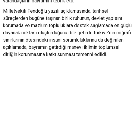
vatandaşların bayramını tebrik etti.
Milletvekili Fendoğlu yazılı açıklamasında, tarihsel
süreçlerden bugüne taşınan birlik ruhunun, devlet yapısını
korumada ve mazlum topluluklara destek sağlamada en güçlü
dayanak noktası oluşturduğunu dile getirdi. Türkiye'nin coğrafi
sınırlarının ötesindeki insani sorumluluklarına da değinilen
açıklamada, bayramın getirdiği manevi iklimin toplumsal
dirliğin korunmasına katkı sunması temenni edildi.