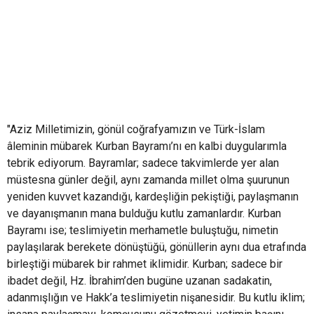
"Aziz Milletimizin, gönül coğrafyamızın ve Türk-İslam
âleminin mübarek Kurban Bayramı’nı en kalbi duygularımla
tebrik ediyorum. Bayramlar; sadece takvimlerde yer alan
müstesna günler değil, aynı zamanda millet olma şuurunun
yeniden kuvvet kazandığı, kardeşliğin pekiştiği, paylaşmanın
ve dayanışmanın mana bulduğu kutlu zamanlardır. Kurban
Bayramı ise; teslimiyetin merhametle buluştuğu, nimetin
paylaşılarak berekete dönüştüğü, gönüllerin aynı dua etrafında
birleştiği mübarek bir rahmet iklimidir. Kurban; sadece bir
ibadet değil, Hz. İbrahim’den bugüne uzanan sadakatin,
adanmışlığın ve Hakk’a teslimiyetin nişanesidir. Bu kutlu iklim;