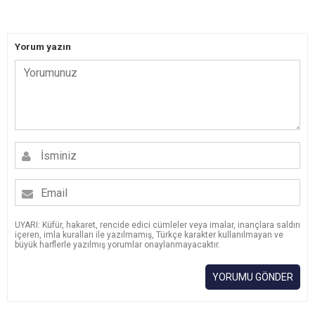
Yorum yazın
UYARI: Küfür, hakaret, rencide edici cümleler veya imalar, inançlara saldırı
içeren, imla kuralları ile yazılmamış, Türkçe karakter kullanılmayan ve
büyük harflerle yazılmış yorumlar onaylanmayacaktır.
YORUMU GÖNDER