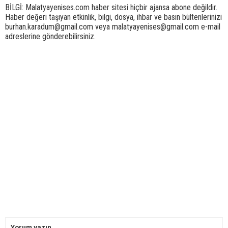
BİLGİ: Malatyayenises.com haber sitesi hiçbir ajansa abone değildir.
Haber değeri taşıyan etkinlik, bilgi, dosya, ihbar ve basın bültenlerinizi
burhan.karadum@gmail.com veya malatyayenises@gmail.com e-mail
adreslerine gönderebilirsiniz.
Yorum yazın