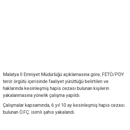
Malatya İl Emniyet Müdürlüğü açıklamasına göre, FETÖ/PDY
terör örgütü içerisinde faaliyet yürüttüğü belirtilen ve
haklarında kesinleşmiş hapis cezası bulunan kişilerin
yakalanmasına yönelik çalışma yapıldı.
Çalışmalar kapsamında, 6 yıl 10 ay kesinleşmiş hapis cezası
bulunan Ö.F.Ç. isimli şahıs yakalandı.