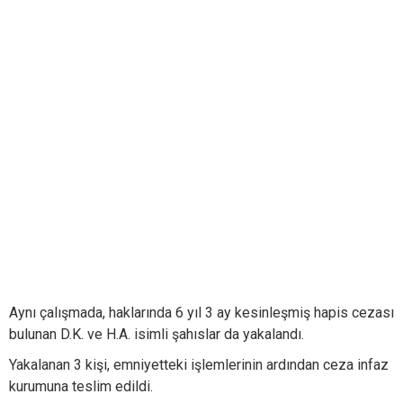
Aynı çalışmada, haklarında 6 yıl 3 ay kesinleşmiş hapis cezası
bulunan D.K. ve H.A. isimli şahıslar da yakalandı.
Yakalanan 3 kişi, emniyetteki işlemlerinin ardından ceza infaz
kurumuna teslim edildi.