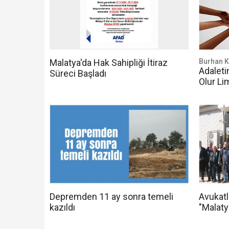
Malatya'da Hak Sahipliği İtiraz
Burhan
Adaleti
Süreci Başladı
Olur Li
Depremden 11 ay sonra temeli
Avukatl
kazıldı
"Malaty
Noktas