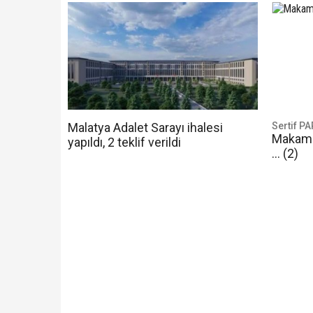
Malatya Adalet Sarayı ihalesi
Sertif P
Makam s
yapıldı, 2 teklif verildi
... (2)