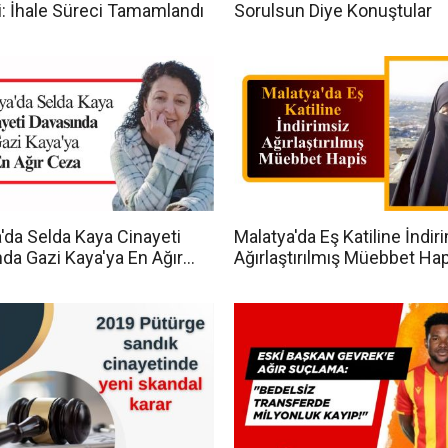
i: İhale Süreci Tamamlandı
Sorulsun Diye Konuştular
'da Selda Kaya Cinayeti
Malatya'da Eş Katiline İndir
da Gazi Kaya'ya En Ağır
Ağırlaştırılmış Müebbet Ha