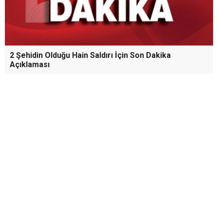
büyük bir mutluluk"
Boyraz: Yeni üyeler için ilk 30 günde ihtiyaç analizi
2 Şehidin Olduğu Hain Saldırı İçin Son Dakika
Açıklaması
yapılacak