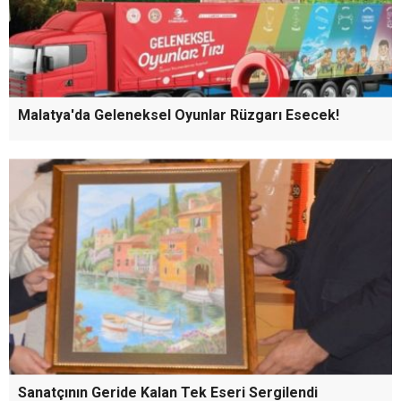
Malatya'da Geleneksel Oyunlar Rüzgarı Esecek!
Sanatçının Geride Kalan Tek Eseri Sergilendi