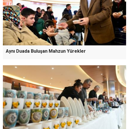
Aynı Duada Buluşan Mahzun Yürekler