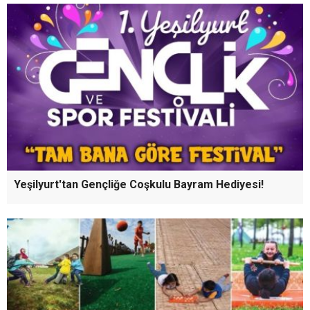
Yeşilyurt'tan Gençliğe Coşkulu Bayram Hediyesi!