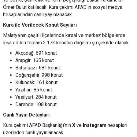
Ömer Bulut katılacak. Kura çekimi AFAD’ın sosyal medya
hesaplarından canlı yayınlanacak.
Kura ile Verilecek Konut Sayıları
Malatya'nın çeşitli ilçelerinde kırsal ve merkez bölgelerde
inşa edilen toplam 3.173 konutun dağılımı şu şekilde olacak:
Akçadağ: 691 konut
Arapgir: 165 konut
Battalgazi: 681 konut
Doğanşehir: 998 konut
Kuluncak: 161 konut
Yazıhan: 85 konut
Yeşilyurt: 284 konut
Darende: 108 konut
Canlı Yayın Detayları
Kura çekimi AFAD Başkanlığı’nın
X
ve
Instagram
hesapları
üzerinden canlı yayınlanacak.