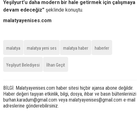
Yeşilyurt’u daha modern bir hale getirmek için çalışmaya
devam edeceğiz”
şeklinde konuştu.
malatyayenises.com
malatya
malatya yeni ses
malatya haber
haberler
Yeşilyurt Belediyesi
İlhan Geçit
BİLGİ: Malatyayenises.com haber sitesi hiçbir ajansa abone değildir.
Haber değeri taşıyan etkinlik, bilgi, dosya, ihbar ve basın bültenlerinizi
burhan.karadum@gmail.com veya malatyayenises@gmail.com e-mail
adreslerine gönderebilirsiniz.