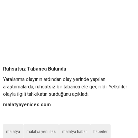
Ruhsatsız Tabanca Bulundu
Yaralanma olayının ardından olay yerinde yapılan
araştırmalarda, ruhsatsız bir tabanca ele geçirildi. Yetkililer
olayla ilgili tahkikatın sürdüğünü açıkladı.
malatyayenises.com
malatya
malatya yeni ses
malatya haber
haberler