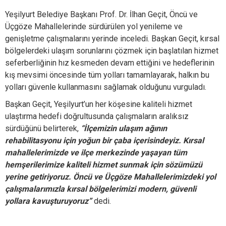
Yeşilyurt Belediye Başkanı Prof. Dr. İlhan Geçit, Öncü ve
Üçgöze Mahallelerinde sürdürülen yol yenileme ve
genişletme çalışmalarını yerinde inceledi. Başkan Geçit, kırsal
bölgelerdeki ulaşım sorunlarını çözmek için başlatılan hizmet
seferberliğinin hız kesmeden devam ettiğini ve hedeflerinin
kış mevsimi öncesinde tüm yolları tamamlayarak, halkın bu
yolları güvenle kullanmasını sağlamak olduğunu vurguladı.
Başkan Geçit, Yeşilyurt’un her köşesine kaliteli hizmet
ulaştırma hedefi doğrultusunda çalışmaların aralıksız
sürdüğünü belirterek,
“İlçemizin ulaşım ağının
rehabilitasyonu için yoğun bir çaba içerisindeyiz. Kırsal
mahallelerimizde ve ilçe merkezinde yaşayan tüm
hemşerilerimize kaliteli hizmet sunmak için sözümüzü
yerine getiriyoruz. Öncü ve Üçgöze Mahallelerimizdeki yol
çalışmalarımızla kırsal bölgelerimizi modern, güvenli
yollara kavuşturuyoruz”
dedi.