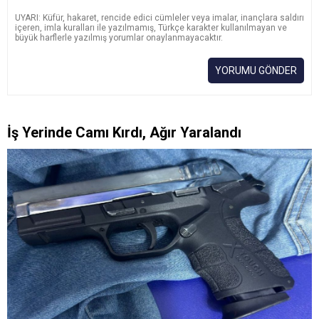
UYARI: Küfür, hakaret, rencide edici cümleler veya imalar, inançlara saldırı
içeren, imla kuralları ile yazılmamış, Türkçe karakter kullanılmayan ve
büyük harflerle yazılmış yorumlar onaylanmayacaktır.
YORUMU GÖNDER
İş Yerinde Camı Kırdı, Ağır Yaralandı