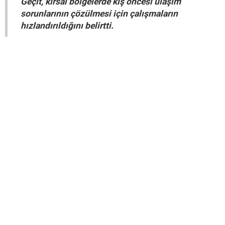
Geçit, kırsal bölgelerde kış öncesi ulaşım
sorunlarının çözülmesi için çalışmaların
hızlandırıldığını belirtti.