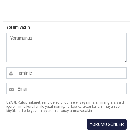
Yorum yazın
UYARI: Küfür, hakaret, rencide edici cümleler veya imalar, inançlara saldırı
içeren, imla kuralları ile yazılmamış, Türkçe karakter kullanılmayan ve
büyük harflerle yazılmış yorumlar onaylanmayacaktır.
YORUMU GÖNDER