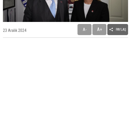
A+
A-
PAYLAŞ
23 Aralık 2024