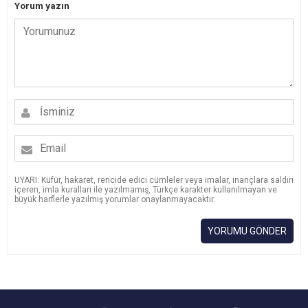
Yorum yazın
UYARI: Küfür, hakaret, rencide edici cümleler veya imalar, inançlara saldırı
içeren, imla kuralları ile yazılmamış, Türkçe karakter kullanılmayan ve
büyük harflerle yazılmış yorumlar onaylanmayacaktır.
YORUMU GÖNDER