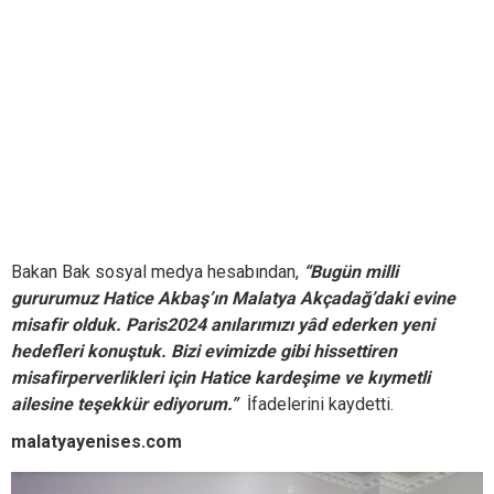
Bakan Bak sosyal medya hesabından,
“Bugün milli
gururumuz Hatice Akbaş’ın Malatya Akçadağ’daki evine
misafir olduk. Paris2024 anılarımızı yâd ederken yeni
hedefleri konuştuk. Bizi evimizde gibi hissettiren
misafirperverlikleri için Hatice kardeşime ve kıymetli
ailesine teşekkür ediyorum.”
İfadelerini kaydetti.
malatyayenises.com