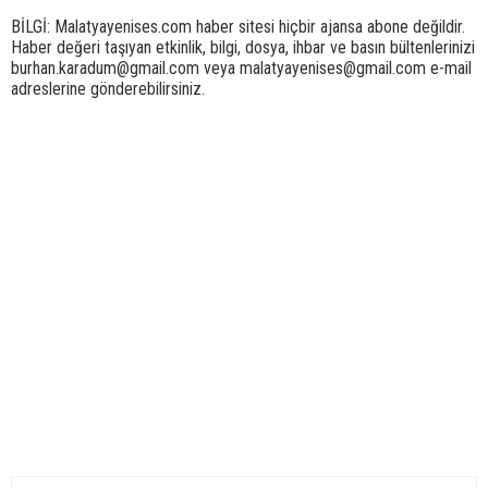
BİLGİ: Malatyayenises.com haber sitesi hiçbir ajansa abone değildir.
Haber değeri taşıyan etkinlik, bilgi, dosya, ihbar ve basın bültenlerinizi
burhan.karadum@gmail.com veya malatyayenises@gmail.com e-mail
adreslerine gönderebilirsiniz.