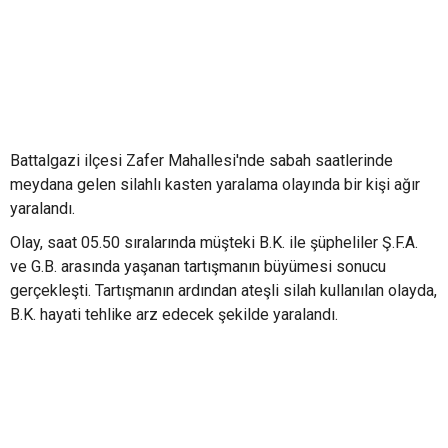
Battalgazi ilçesi Zafer Mahallesi'nde sabah saatlerinde
meydana gelen silahlı kasten yaralama olayında bir kişi ağır
yaralandı.
Olay, saat 05.50 sıralarında müşteki B.K. ile şüpheliler Ş.F.A.
ve G.B. arasında yaşanan tartışmanın büyümesi sonucu
gerçekleşti. Tartışmanın ardından ateşli silah kullanılan olayda,
B.K. hayati tehlike arz edecek şekilde yaralandı.