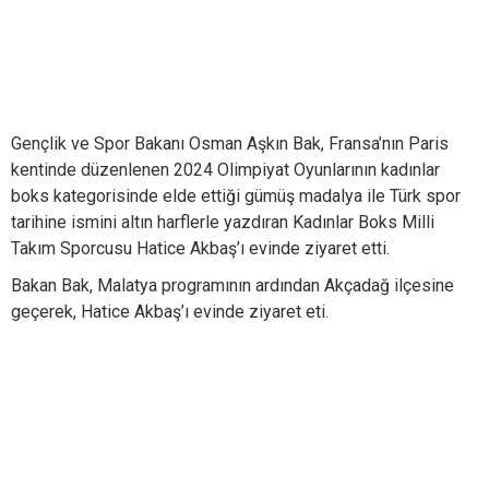
Gençlik ve Spor Bakanı Osman Aşkın Bak, Fransa’nın Paris
kentinde düzenlenen 2024 Olimpiyat Oyunlarının kadınlar
boks kategorisinde elde ettiği gümüş madalya ile Türk spor
tarihine ismini altın harflerle yazdıran Kadınlar Boks Milli
Takım Sporcusu Hatice Akbaş’ı evinde ziyaret etti.
Bakan Bak, Malatya programının ardından Akçadağ ilçesine
geçerek, Hatice Akbaş’ı evinde ziyaret eti.